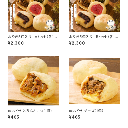
おやき５個入り Aセット（各1
おやき５個入り Bセット（各1
個）
個）
¥2,300
¥2,300
肉おやき とろなんこつ（1個）
肉おやき チーズ（1個）
¥465
¥465