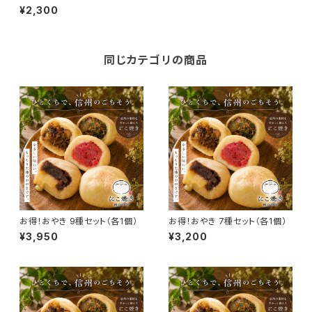
個）
¥2,300
同じカテゴリの商品
お得！おやき 9種セット（各1個）
お得！おやき 7種セット（各1個）
¥3,950
¥3,200