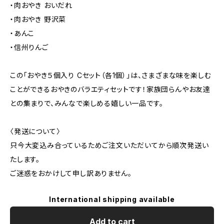
・肉おやき おいだれ
・肉おやき 野沢菜
・あんこ
・信州りんご
この「おやき５個入り Cセット（各1個）」は、さまざまな味を楽しむ
ことができるおやきのバラエティセットです！家族団らんやお友達
との集まりで、みんなで楽しめる嬉しい一品です。
〈発送について〉
只今大変込み合っているためご注文いただいてから順次発送い
たします。
ご迷惑をおかけして申し訳ありません。
International shipping available
Add to cart