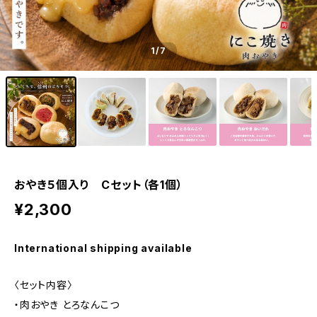
1
/7
おやき５個入り Cセット（各1個）
¥2,300
International shipping available
〈セット内容〉
・肉おやき とろなんこつ